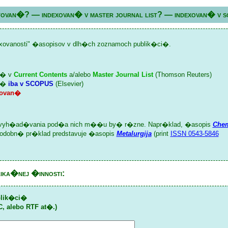
tovan�? — indexovan� v master journal list? — indexovan� v s
ovanosti" �asopisov v dlh�ch zoznamoch publik�ci�.
n� v
Current Contents
a/alebo
Master Journal List
(Thomson Reuters)
an�
iba v SCOPUS
(Elsevier)
xovan�
 vyh�ad�vania pod�a nich m��u by� r�zne. Napr�klad, �asopis
Chem
podobn� pr�klad predstavuje �asopis
Metalurgija
(print
ISSN 0543-5846
lika�nej �innosti:
blik�ci�
, alebo RTF at�.)