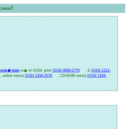
copus?
ick� listy
m� tri ISSN: print
ISSN 0009-2770
, E-
ISSN 1213-
, online verzia
ISSN 1334-2576
, CD-ROM verzia
ISSN 1334-