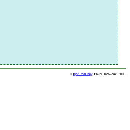
©
Igor Podlubny
, Pavel Horovcak, 2009.